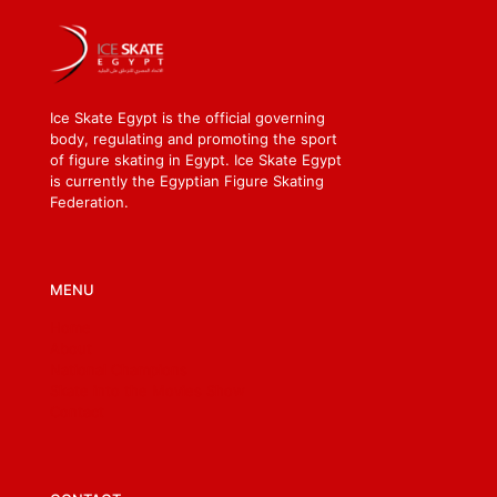
Ice Skate Egypt is the official governing
body, regulating and promoting the sport
of figure skating in Egypt. Ice Skate Egypt
is currently the Egyptian Figure Skating
Federation.
MENU
Home
About
National Champions
Skate into the Movies Show
Contact